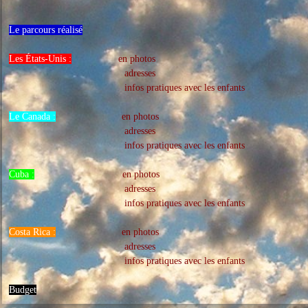
Le parcours réalisé
Les États-Unis :
en photos
adresses
infos pratiques avec les enfants
Le Canada :
en photos
adresses
infos pratiques avec les enfants
Cuba :
en photos
adresses
infos pratiques avec les enfants
Costa Rica :
en photos
adresses
infos pratiques avec les enfants
Budget