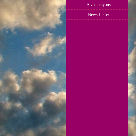
A vos crayons
News-Letter