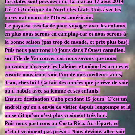
Les dates sont prévues : du 12 mai au 17 août 2019
Où ? l’Amérique du Nord : les États Unis avec les
parcs nationaux de l'Ouest américain.
Ce pays est très facile pour voyager avec les enfants,
en plus nous serons en camping-car et nous serons à
la bonne saison (pas trop de monde, et prix plus bas).
Puis nous partirons 10 jours dans l’Ouest canadien,
sur l’île de Vancouver car nous savons que nous
pouvons y observer les baleines et même les orques et
ensuite nous irons voir l’un de mes meilleurs amis,
Jean, chez lui ! Ça fait des années que je rêve de voir
où il habite avec sa femme et ses enfants.
Ensuite destination Cuba pendant 15 jours. C’est un
endroit qu’on a envie de visiter depuis longtemps et là
on se dit qu’on n'est plus vraiment très loin.
Puis nous partirons au Costa Rica. Au départ, ce
n’était vraiment pas prévu ! Nous devions aller voir