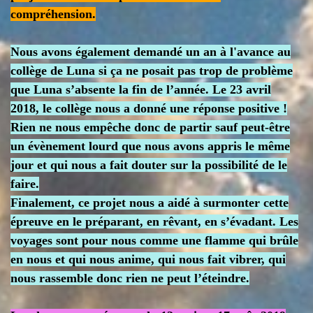
compréhension.
Nous avons également demandé un an à l'avance au
collège de Luna si ça ne posait pas trop de problème
que Luna s’absente la fin de l’année. Le 23 avril
2018, le collège nous a donné une réponse positive !
Rien ne nous empêche donc de partir sauf peut-être
un évènement lourd que nous avons appris le même
jour et qui nous a fait douter sur la possibilité de le
faire.
Finalement, ce projet nous a aidé à surmonter cette
épreuve en le préparant, en rêvant, en s’évadant. Les
voyages sont pour nous comme une flamme qui brûle
en nous et qui nous anime, qui nous fait vibrer, qui
nous rassemble donc rien ne peut l’éteindre.